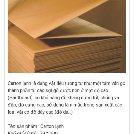
Carton lạnh là dạng vật liệu tương tự như một tấm ván gỗ
thành phần từ các sợi gỗ được nén ở mật độ cao
(Hardboard), có khả năng đề kháng nước tốt, chống va
đập, độ cứng cao, sử dụng làm mẫu trong sản xuất các
loại vải có độ dày cao (đồ da…).
Tên sản phẩm : Carton lạnh.
Khổ giấy (cm) : 79 * 109