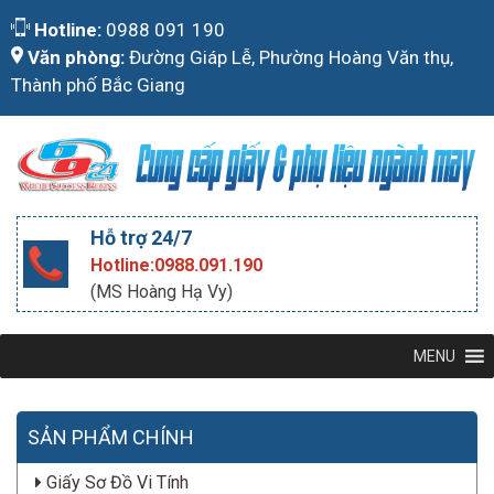
Skip
Hotline:
0988 091 190
to
Văn phòng:
Đường Giáp Lễ, Phường Hoàng Văn thụ,
content
Thành phố Bắc Giang
Hỗ trợ 24/7
Hotline:0988.091.190
(MS Hoàng Hạ Vy)
MENU
SẢN PHẨM CHÍNH
Giấy Sơ Đồ Vi Tính