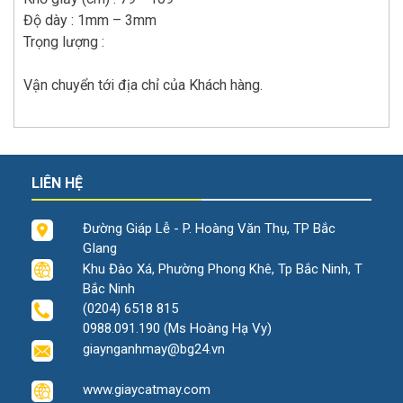
Độ dày : 1mm – 3mm
Trọng lượng :
Vận chuyển tới địa chỉ của Khách hàng.
LIÊN HỆ
Đường Giáp Lễ - P. Hoàng Văn Thụ, TP Bắc
GIang
Khu Đào Xá, Phường Phong Khê, Tp Bắc Ninh, T
Bắc Ninh
(0204) 6518 815
0988.091.190 (Ms Hoàng Hạ Vy)
giaynganhmay@bg24.vn
www.giaycatmay.com