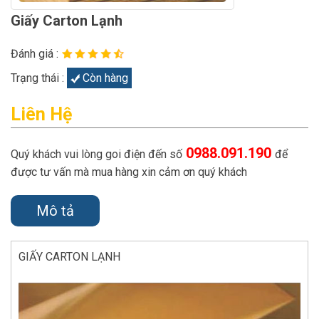
Giấy Carton Lạnh
Đánh giá :
Trạng thái :
Còn hàng
Liên Hệ
0988.091.190
Quý khách vui lòng goi điện đến số
để
được tư vấn mà mua hàng xin cảm ơn quý khách
Mô tả
GIẤY CARTON LẠNH