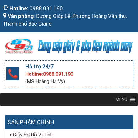
Skip
Hotline:
0988 091 190
to
Văn phòng:
Đường Giáp Lễ, Phường Hoàng Văn thụ,
content
Thành phố Bắc Giang
Hỗ trợ 24/7
Hotline:0988.091.190
(MS Hoàng Hạ Vy)
MENU
SẢN PHẨM CHÍNH
Giấy Sơ Đồ Vi Tính