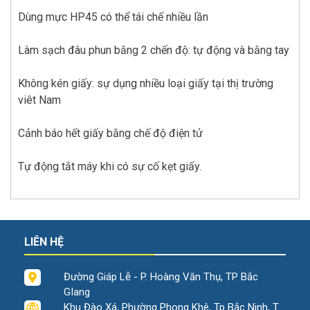
Dùng mực HP45 có thể tái chế nhiều lần
Làm sạch đâu phun bằng 2 chến độ: tự động và bằng tay
Không kén giấy: sự dụng nhiều loại giấy tại thị trường
viêt Nam
Cảnh báo hết giấy bằng chế độ điện tử
Tự động tắt máy khi có sự cố kẹt giấy.
LIÊN HỆ
Đường Giáp Lễ - P. Hoàng Văn Thụ, TP Bắc
GIang
Khu Đào Xá, Phường Phong Khê, Tp Bắc Ninh, T