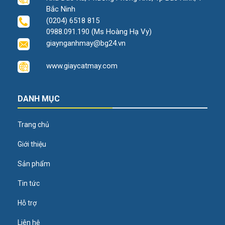
Bắc Ninh
(0204) 6518 815
0988.091.190 (Ms Hoàng Hạ Vy)
giaynganhmay@bg24.vn
www.giaycatmay.com
DANH MỤC
Trang chủ
Giới thiệu
Sản phẩm
Tin tức
Hỗ trợ
Liên hệ