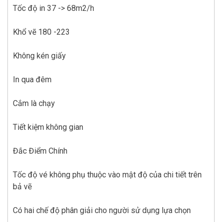
Tốc độ in 37 -> 68m2/h
Khổ vẽ 180 -223
Không kén giấy
In qua đêm
Cắm là chạy
Tiết kiệm không gian
Đắc Điểm Chính
Tốc độ vé không phụ thuộc vào mật độ của chi tiết trên
bả vẽ
Có hai chế độ phân giải cho người sử dụng lựa chọn