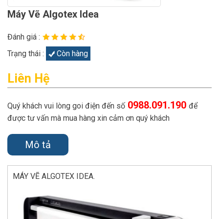
Máy Vẽ Algotex Idea
Đánh giá :
Trạng thái :
Còn hàng
Liên Hệ
0988.091.190
Quý khách vui lòng goi điện đến số
để
được tư vấn mà mua hàng xin cảm ơn quý khách
Mô tả
MÁY VẼ ALGOTEX IDEA.