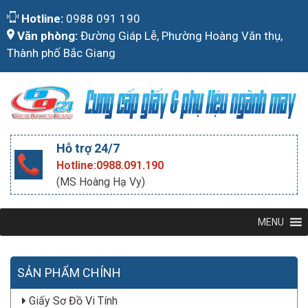
Skip
Hotline:
0988 091 190
to
Văn phòng:
Đường Giáp Lễ, Phường Hoàng Văn thụ,
content
Thành phố Bắc Giang
Hỗ trợ 24/7
Hotline:0988.091.190
(MS Hoàng Hạ Vy)
MENU
SẢN PHẨM CHÍNH
Giấy Sơ Đồ Vi Tính