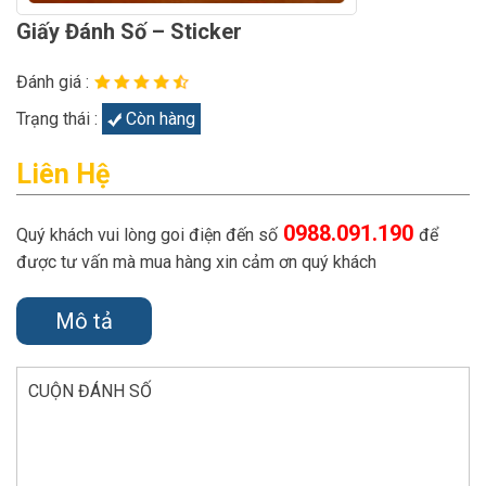
Giấy Đánh Số – Sticker
Đánh giá :
Trạng thái :
Còn hàng
Liên Hệ
0988.091.190
Quý khách vui lòng goi điện đến số
để
được tư vấn mà mua hàng xin cảm ơn quý khách
Mô tả
CUỘN ĐÁNH SỐ