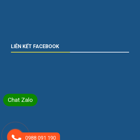
LIÊN KẾT FACEBOOK
Chat Zalo
0988 091 190